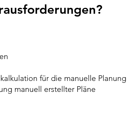
erausforderungen?
cen
kalkulation für die manuelle Planung
ng manuell erstellter Pläne