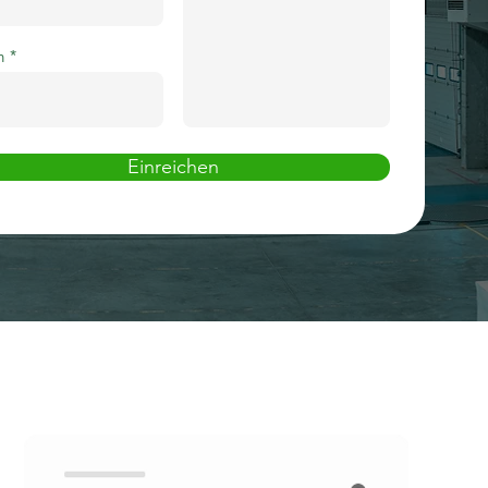
n
Einreichen