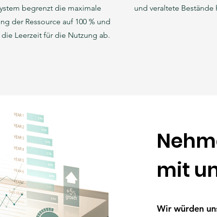
ystem begrenzt die maximale
und veraltete Bestände
ng der Ressource auf 100 % und
 die Leerzeit für die Nutzung ab.
Nehme
mit un
Wir würden uns