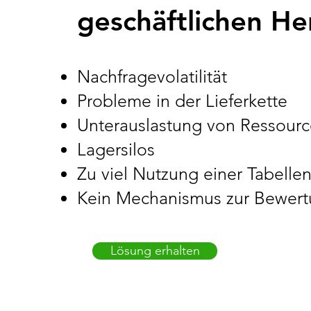
geschäftlichen H
Nachfragevolatilität
Probleme in der Lieferkette
Unterauslastung von Ressour
Lagersilos
Zu viel Nutzung einer Tabellen
Kein Mechanismus zur Bewertu
Lösung erhalten