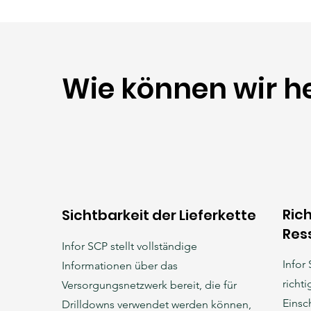
Wie können wir h
Ric
Sichtbarkeit der Lieferkette
Res
Infor SCP stellt vollständige
Infor
Informationen über das
richt
Versorgungsnetzwerk bereit, die für
Einsc
Drilldowns verwendet werden können,